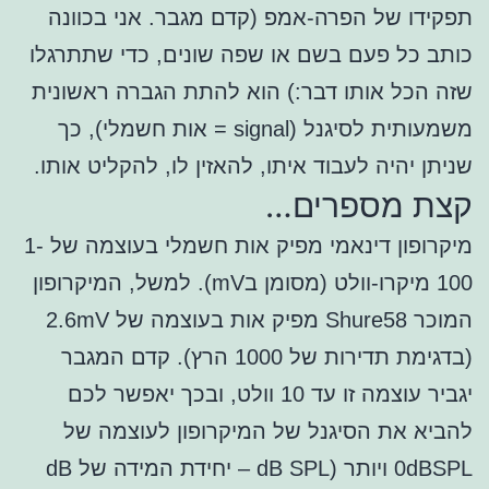
תפקידו של הפרה-אמפ (קדם מגבר. אני בכוונה
כותב כל פעם בשם או שפה שונים, כדי שתתרגלו
שזה הכל אותו דבר:) הוא להתת הגברה ראשונית
משמעותית לסיגנל (signal = אות חשמלי), כך
שניתן יהיה לעבוד איתו, להאזין לו, להקליט אותו.
קצת מספרים…
מיקרופון דינאמי מפיק אות חשמלי בעוצמה של 1-
100 מיקרו-וולט (מסומן בmV). למשל, המיקרופון
המוכר Shure58 מפיק אות בעוצמה של 2.6mV
(בדגימת תדירות של 1000 הרץ). קדם המגבר
יגביר עוצמה זו עד 10 וולט, ובכך יאפשר לכם
להביא את הסיגנל של המיקרופון לעוצמה של
0dBSPL ויותר (dB SPL – יחידת המידה של dB