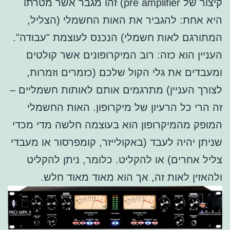
קיצור של pre amplifier) זהו מגבר אשר מטרתו
היא אחת: להגביר את האות החשמלי (הצליל,
המתורגם לאות חשמלי) הנכנס לעוצמת "עבודה".
העניין הוא כזה: רוב המיקרופונים אשר קולטים
ומעבדים את גלי הקול שלכם (כזמרים וזמרות,
לצורך העניין) מתרגמים אותם לאותות חשמליים –
זה הרי כל הרעיון של מיקרופון. האות החשמלי
המופק מהמיקרופון הוא בעוצמה חלשה מדי מכדי
שניתן יהיה לעבד (באקולייזר, קומפרסור או מעבדי
צליל אחרים) או להקליט. כלומר, ניתן להקליט
ולהאזין לאות זה, אך הוא מאוד מאוד חלש.