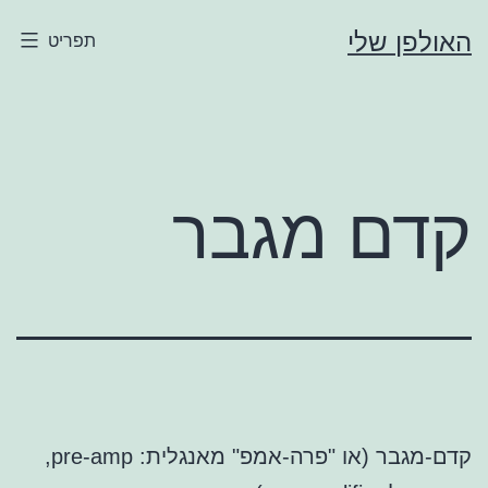
ילוג
האולפן שלי
תפריט
תוכן
קדם מגבר
קדם-מגבר (או "פרה-אמפ" מאנגלית: pre-amp,