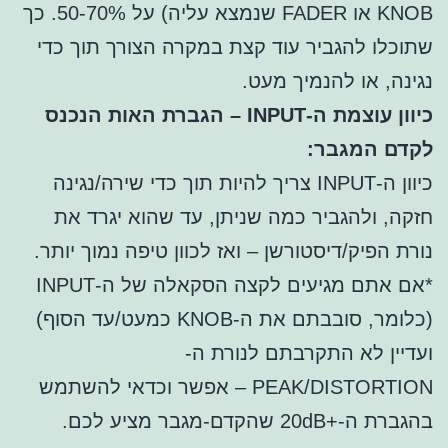
KNOB או FADER שנמצא עליה) על 50-70%. כך
שתוכלו להגביר עוד קצת במקרה הצורך תוך כדי
נגינה, או להנמיך מעט.
כיוון עוצמת ה-INPUT – הגברת האות הנכנס
לקדם המגבר:
כיוון ה-INPUT צריך להיות תוך כדי שירה/נגינה
חזקה, ולהגביר כמה שניתן, עד שהוא יגרד את
נורת הפיק/דיסטורשן – ואז לכוון טיפה נמוך יותר.
*אם אתם מגיעים לקצה הסקאלה של ה-INPUT
(כלומר, סובבתם את ה-KNOB כמעט/עד הסוף)
ועדיין לא התקרבתם לנורת ה-
PEAK/DISTORTION – אפשר וכדאי להשתמש
בהגברת ה-+20dB שהקדם-מגבר מציע לכם.