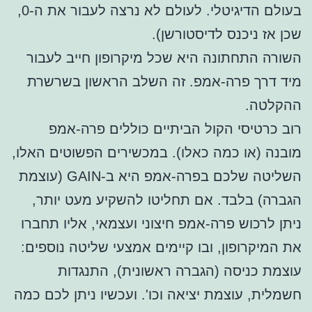
בעולם הדיגיטלי. לעולם לא נרצה לעבור את ה-0,
שכן אז ניכנס לדיסטורשן).
השורה התחתונה היא שכל מיקרופון חייב לעבור
מיד דרך פרה-אמפ. זה השלב הראשון בשרשרת
ההקלטה.
רוב כרטיסי הקול הביתיים כוללים פרה-אמפ
מובנה (או כמה כאלו). במכשירים הפשוטים האלו,
השליטה שלכם בפרה-אמפ היא ב-GAIN (עוצמת
הגברה) בלבד. אם תחליטו להשקיע מעט יותר,
ניתן לרכוש פרה-אמפ חיצוני ועצמאי, אליו תחברו
את המיקרופון, ובו קיימים אמצעי שליטה נוספים:
עוצמת כניסה (הגברה ראשונית), התנגדות
חשמלית, עוצמת יציאה וכו'. ועכשיו ניתן לכם כמה