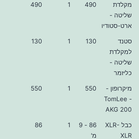
490
1
490
דיו
130
1
130
 -
550
1
550
To
A
XLR-
86 - 9
1
86
מ'