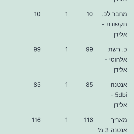
כ.
10
1
10
 -
99
1
99
-
85
1
85
116
1
116
אנטנה 3 מ'