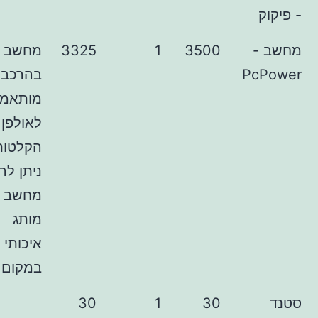
3500
1
3325
מחשב חזק
P
בהרכבה
מותאמת
לאולפן
הקלטות.
ניתן לרכוש
מחשב
מותג
איכותי
במקום זה.
30
1
30