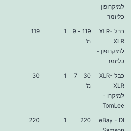
ן -
XLR-
119 - 9
1
119
מ'
ן -
XLR-
30 - 7
1
30
מ'
-
220
1
220
eB