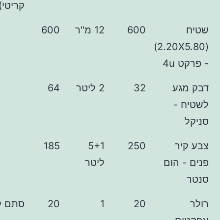
קריטי)
600
12 מ"ר
600
(2.20X5.80)
ע
32
2 ליטר
64
185
5+1
250
הום
ליטר
20
1
20
סתם קשקוש