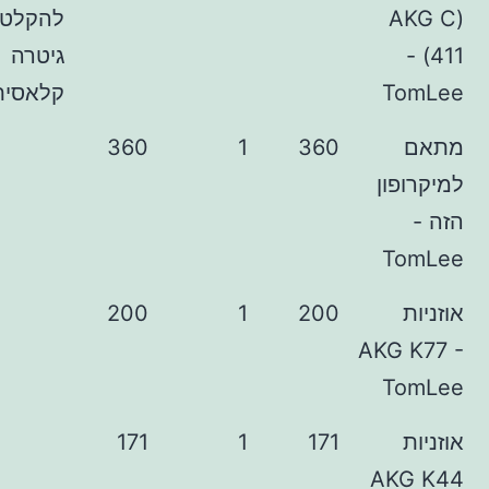
להקלטת
גיטרה
קלאסית
360
1
360
ן
200
1
200
AKG
171
1
171
A