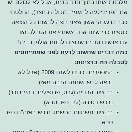
ותו בתוך חדר בבית, אבל לא לכולם יש
ילגיה להעמיד מכולה בחצר), החלטתי
 הראשון שאני רוצה לרשום כל הוצאה
די שיום אחד אשתף את הטבלה הזו
 טובים שרוצים לבנות אולפן בבית!
ים שחשוב לדעת לפני שמתייחסים
ו ברצינות:
המספרים נכונים לשנת 2009 (אבל לא
ה לי שהשתנה הרבה מאז)
ציוד הבנייה (גבס, פרופילים, ברגים וכו')
ש בטירה (ליד כפר סבא)
ציוד תשתיות החשמל נרכש באזה"ת כפר
א