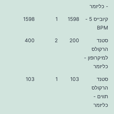
ר
קיובייס 5 -
1598
1
1598
400
2
200
ן -
103
1
103