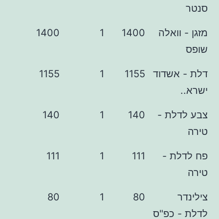
ואלה
1400
1
1400
שדוד
1155
1
1155
ת -
140
1
140
 -
111
1
111
80
1
80
כפ"ס