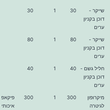
30
1
30
ון
80
1
80
ון
ם -
40
1
40
ון
300
1
300
פיקאפ
איכותי