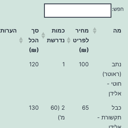
מחיר
כמות
סך
הערות
לפריט
נדרשת
הכל
(₪)
(₪)
120
1
100
130
2 (60
65
 -
מ')