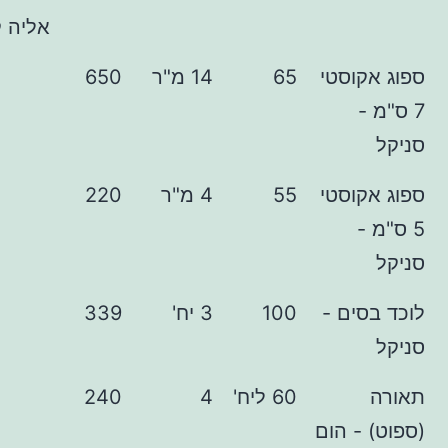
אליה קש
וסטי
65
14 מ"ר
650
וסטי
55
4 מ"ר
220
ים -
100
3 יח'
339
60 ליח'
4
240
- הום